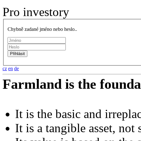
Pro investory
Chybně zadané jméno nebo heslo..
cz
en
de
Farmland is the founda
It is the basic and irrepl
It is a tangible asset, no