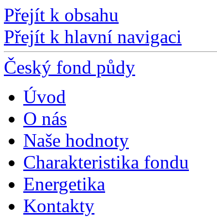
Přejít k obsahu
Přejít k hlavní navigaci
Český fond půdy
Úvod
O nás
Naše hodnoty
Charakteristika fondu
Energetika
Kontakty