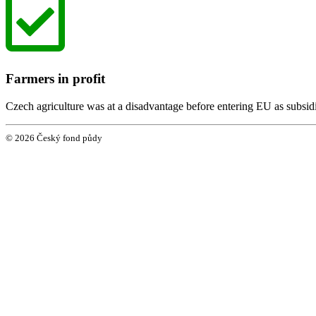
Farmers in profit
Czech agriculture was at a disadvantage before entering EU as subsi
© 2026 Český fond půdy